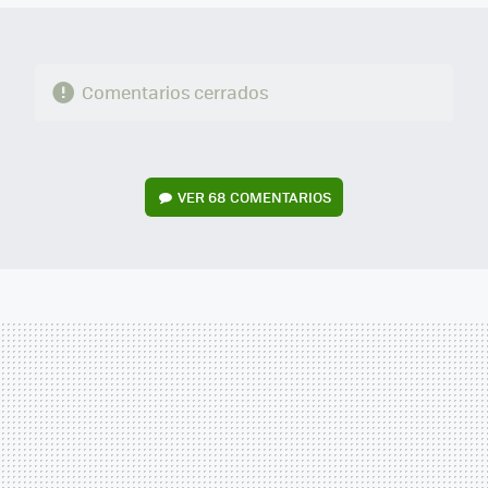
Comentarios cerrados
VER
68 COMENTARIOS