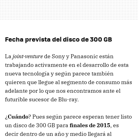
Fecha prevista del disco de 300 GB
La
joint-venture
de Sony y Panasonic están
trabajando activamente en el desarrollo de esta
nueva tecnología y según parece también
quieren que llegue al segmento de consumo más
adelante por lo que nos encontramos ante el
futurible sucesor de Blu-ray.
¿
Cuándo
? Pues según parece esperan tener listo
un disco de 300 GB para
finales de 2015
, es
decir dentro de un año y medio llegará al