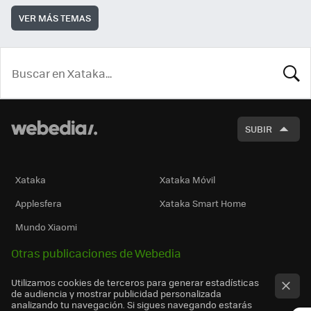
VER MÁS TEMAS
BUSCA
SUBIR
Xataka
Xataka Móvil
Applesfera
Xataka Smart Home
Mundo Xiaomi
Otras publicaciones de Webedia
Utilizamos cookies de terceros para generar estadísticas
de audiencia y mostrar publicidad personalizada
analizando tu navegación. Si sigues navegando estarás