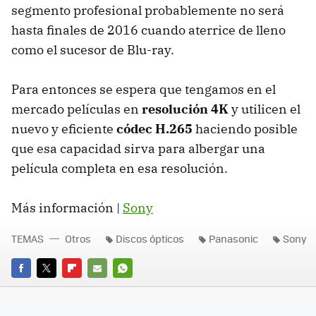
segmento profesional probablemente no será
hasta finales de 2016 cuando aterrice de lleno
como el sucesor de Blu-ray.
Para entonces se espera que tengamos en el
mercado películas en
resolución 4K
y utilicen el
nuevo y eficiente
códec H.265
haciendo posible
que esa capacidad sirva para albergar una
película completa en esa resolución.
Más información |
Sony
TEMAS
Otros
Discos ópticos
Panasonic
Sony
FACEBOOK
TWITTER
FLIPBOARD
E-
WHATSAPP
MAIL