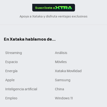
edI
ok
Suscríbete a
n
Apoya a Xataka y disfruta ventajas exclusivas
En Xataka hablamos de...
Streaming
Análisis
Espacio
Móviles
Energía
Xataka Movilidad
Apple
Samsung
Inteligencia artificial
China
Empleo
Windows 11