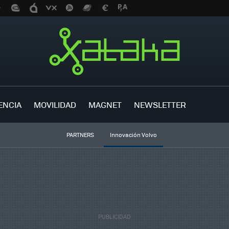
ENCIA
MOVILIDAD
MAGNET
NEWSLETTER
PARTNERS
Innovación Volvo