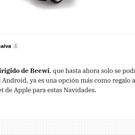
nalva
irigido de Beewi
, que hasta ahora solo se pod
 Android, ya es una opción más como regalo a
let de Apple para estas Navidades.