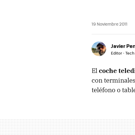
19 Noviembre 2011
Javier Pe
Editor - Tech
El
coche teled
con terminales
teléfono o tab