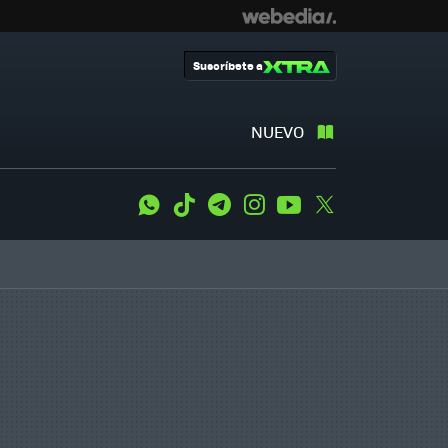
Suscríbete a
NUEVO
WhatsApp
Tiktok
Telegram
Instagram
Youtube
Twitter