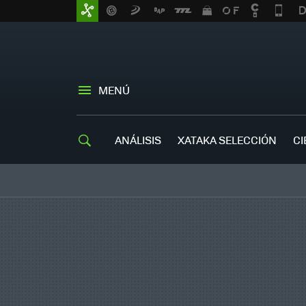
MENÚ
ANÁLISIS
XATAKA SELECCIÓN
CI