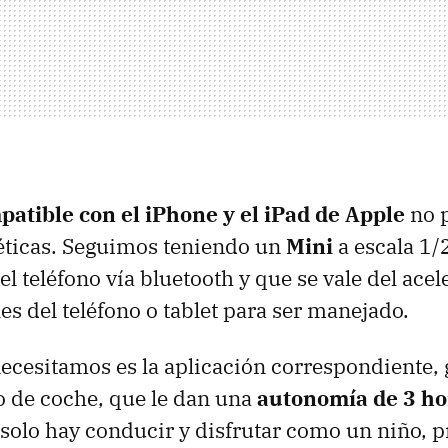
patible con el iPhone y el iPad de Apple
no 
éticas. Seguimos teniendo un
Mini
a escala 1/
l teléfono vía bluetooth y que se vale del ace
les del teléfono o tablet para ser manejado.
ecesitamos es la aplicación correspondiente, g
o de coche, que le dan una
autonomía de 3 ho
 solo hay conducir y disfrutar como un niño, p