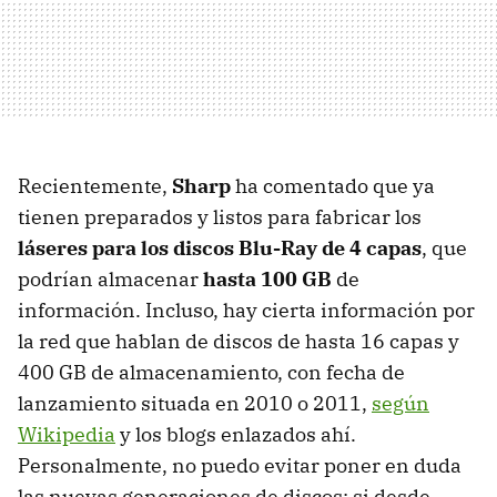
Recientemente,
Sharp
ha comentado que ya
tienen preparados y listos para fabricar los
láseres para los discos Blu-Ray de 4 capas
, que
podrían almacenar
hasta 100 GB
de
información. Incluso, hay cierta información por
la red que hablan de discos de hasta 16 capas y
400 GB de almacenamiento, con fecha de
lanzamiento situada en 2010 o 2011,
según
Wikipedia
y los blogs enlazados ahí.
Personalmente, no puedo evitar poner en duda
las nuevas generaciones de discos: si desde