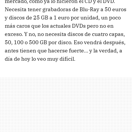
mercado, como ya lo hicieron el CD y el
DVD
.
Necesita tener grabadoras de Blu-Ray a 50 euros
y discos de 25 GB a 1 euro por unidad, un poco
más caros que los actuales DVDs pero no en
exceso. Y no, no necesita discos de cuatro capas,
50, 100 o 500 GB por disco. Eso vendrá después,
antes tienen que hacerse fuerte… y la verdad, a
día de hoy lo veo muy difícil.