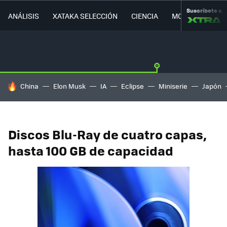
Suscríbete a
ANÁLISIS
XATAKA SELECCIÓN
CIENCIA
MOVILIDAD
HOY SE HABLA DE
China
Elon Musk
IA
Eclipse
Miniserie
Japón
Discos Blu-Ray de cuatro capas,
hasta 100 GB de capacidad