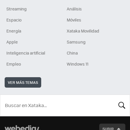
Streaming
Análisis
Espacio
Móviles
Energía
Xataka Movilidad
Apple
Samsung
Inteligencia artificial
China
Empleo
Windows 11
VER MÁS TEMAS
BUSCA
SUBIR