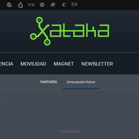
ENCIA
MOVILIDAD
MAGNET
NEWSLETTER
PARTNERS
Innovación Volvo