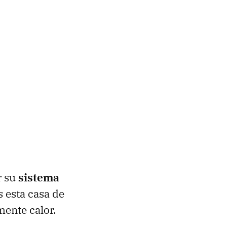
r su
sistema
 esta casa de
ente calor.