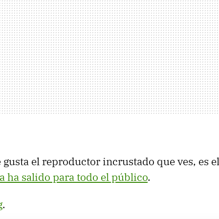
te gusta el reproductor incrustado que ves, es e
 ha salido para todo el público
.
g
.