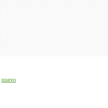
l
nuevo