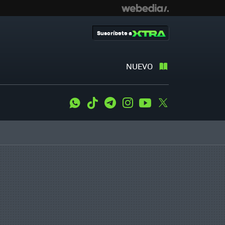
Suscríbete a
NUEVO
WhatsApp
Tiktok
Telegram
Instagram
Youtube
Twitter