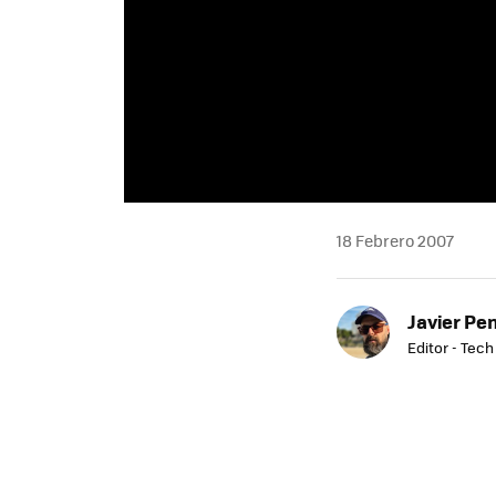
18 Febrero 2007
Javier Pe
Editor - Tech