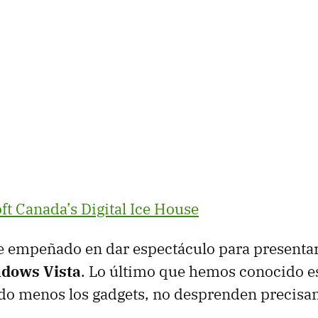
ft Canada’s Digital Ice House
ue empeñado en dar espectáculo para presenta
ndows Vista
. Lo último que hemos conocido es
do menos los gadgets, no desprenden precisam