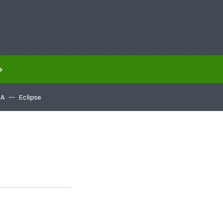
IA
Eclipse