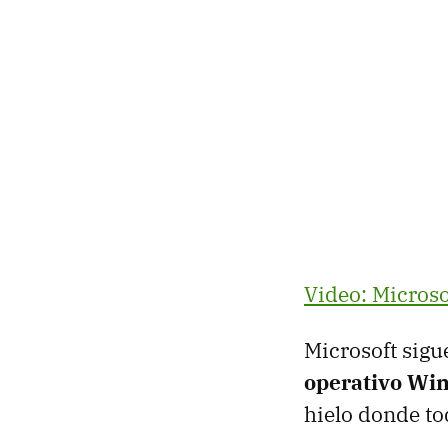
Video: Microso
Microsoft sig
operativo Wi
hielo donde to