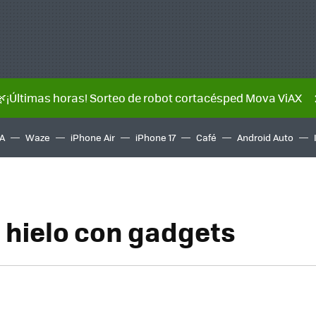
🌿¡Últimas horas! Sorteo de robot cortacésped Mova ViAX
A
Waze
iPhone Air
iPhone 17
Café
Android Auto
 hielo con gadgets