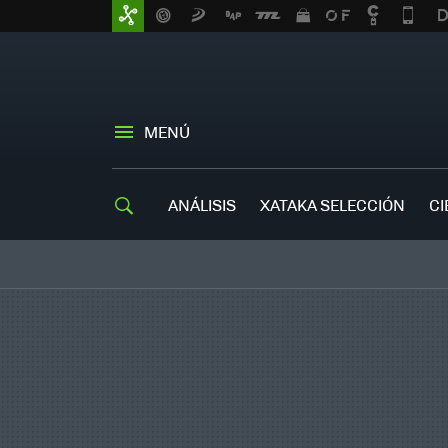
MENÚ
ANÁLISIS
XATAKA SELECCIÓN
CI