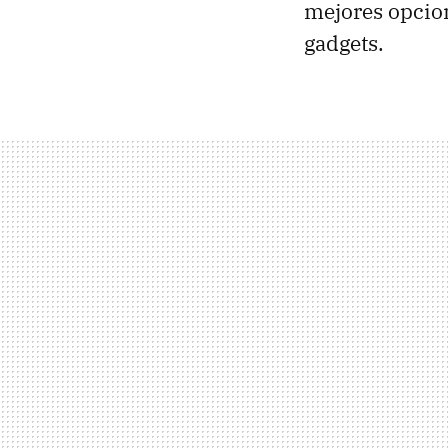
mejores opcion
gadgets.