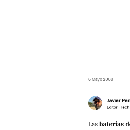
MAIL
6 Mayo 2008
Javier Pe
Editor - Tech
Las
baterías d