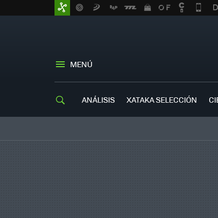
MENÚ
ANÁLISIS
XATAKA SELECCIÓN
CI