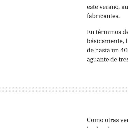
este verano, a
fabricantes.
En términos d
básicamente, l
de hasta un 40
aguante de tre
Como otras ven