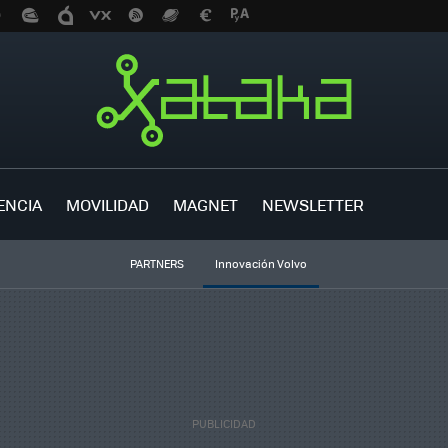
ENCIA
MOVILIDAD
MAGNET
NEWSLETTER
PARTNERS
Innovación Volvo