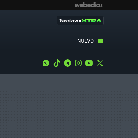
Suscríbete a
NUEVO
WhatsApp
Tiktok
Telegram
Instagram
Youtube
Twitter