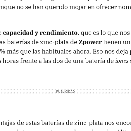
unque no se han querido mojar en ofrecer nom
e
capacidad y rendimiento
, que es lo que no
as baterías de zinc-plata de
Zpower
tienen un
% más que las habituales ahora. Eso nos deja
s horas frente a las dos de una batería de
iones d
tajas de estas baterías de zinc-plata nos enc