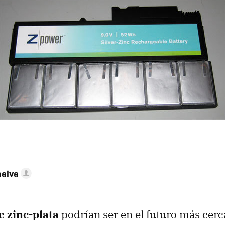
nalva
e zinc-plata
podrían ser en el futuro más cerc