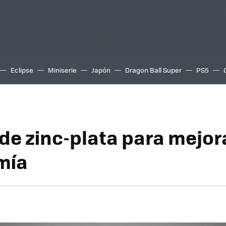
Eclipse
Miniserie
Japón
Dragon Ball Super
PS5
de zinc-plata para mejora
mía