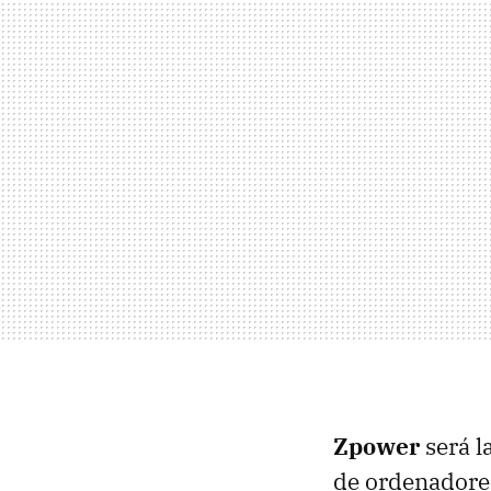
Zpower
será l
de ordenadore