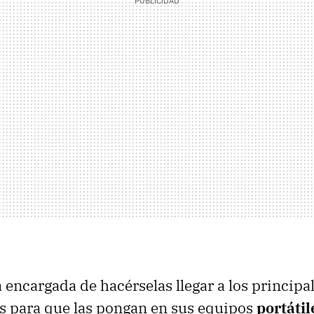
a encargada de hacérselas llegar a los principa
s para que las pongan en sus equipos
portátil