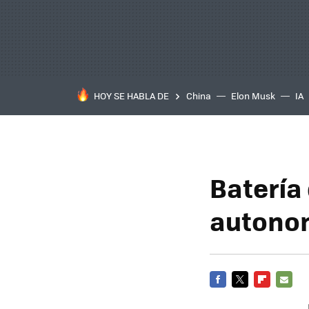
HOY SE HABLA DE
China
Elon Musk
IA
Batería 
autono
FACEBOOK
TWITTER
FLIPBOARD
E-