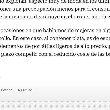
o explotan, aspecto muy de moda en los últi
oner una preocupación menos para el consu
e la misma no disminuye en el primer año de 
ocasiones en que hablamos de mejoras en algo
collo. En este caso, al contener plata, es de es
elementos de portátiles ligeros de alto precio,
 plazo competir con el reducido coste de las b
.
Bateria
Futuro