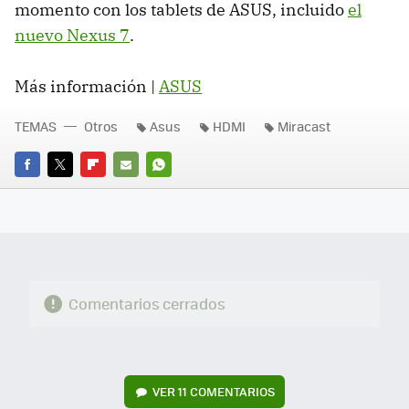
momento con los tablets de ASUS, incluido
el
nuevo Nexus 7
.
Más información |
ASUS
TEMAS
Otros
Asus
HDMI
Miracast
FACEBOOK
TWITTER
FLIPBOARD
E-
WHATSAPP
MAIL
Comentarios cerrados
VER
11 COMENTARIOS