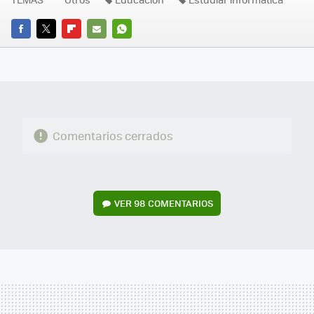
FACEBOOK
TWITTER
FLIPBOARD
E-
WHATSAPP
MAIL
Comentarios cerrados
VER
98 COMENTARIOS