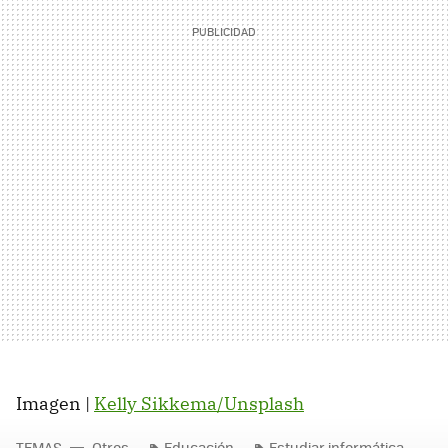
Imagen |
Kelly Sikkema/Unsplash
TEMAS
Otros
Educación
Estudiar informática