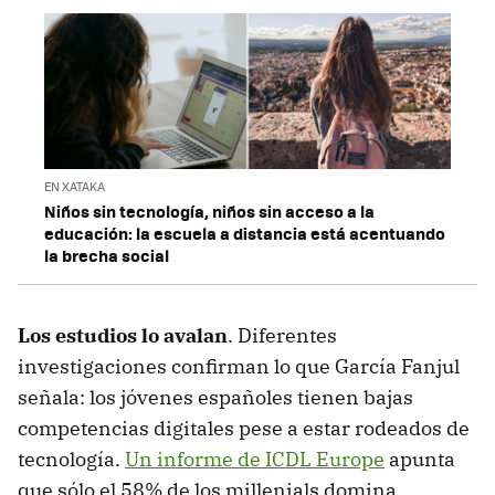
EN XATAKA
Niños sin tecnología, niños sin acceso a la
educación: la escuela a distancia está acentuando
la brecha social
Los estudios lo avalan
. Diferentes
investigaciones confirman lo que García Fanjul
señala: los jóvenes españoles tienen bajas
competencias digitales pese a estar rodeados de
tecnología.
Un informe de ICDL Europe
apunta
que sólo el 58% de los millenials domina