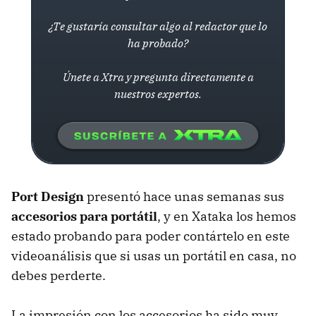
¿Te gustaría consultar algo al redactor que lo
ha probado?
Únete a Xtra y pregunta directamente a
nuestros expertos.
Port Design
presentó hace unas semanas sus
accesorios para portátil
, y en Xataka los hemos
estado probando para poder contártelo en este
videoanálisis que si usas un portátil en casa, no
debes perderte.
La impresión con los accesorios ha sido muy