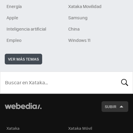
Energía
Xataka Movilidad
Apple
Samsung
Inteligencia artificial
China
Empleo
Windows 11
VER MÁS TEMAS
BUSCA
SUBIR
Xataka
Xataka Móvil