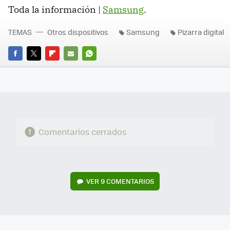
Toda la información |
Samsung
.
TEMAS
Otros dispositivos
Samsung
Pizarra digital
FACEBOOK
TWITTER
FLIPBOARD
E-
WHATSAPP
MAIL
Comentarios cerrados
VER
9 COMENTARIOS