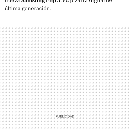
nueva
Samsung Flip 3
, su pizarra digital de
última generación.