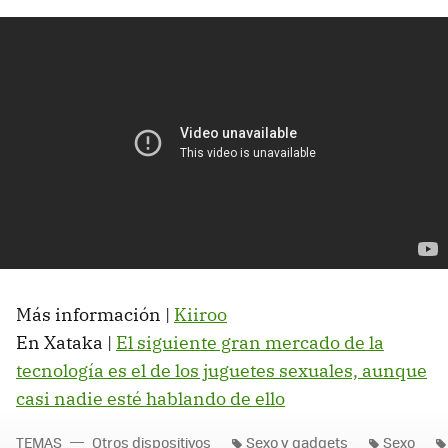
Más información |
Kiiroo
En Xataka |
El siguiente gran mercado de la
tecnología es el de los juguetes sexuales, aunque
casi nadie esté hablando de ello
TEMAS
Otros dispositivos
Sexo y gadgets
Sexo