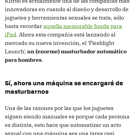
Kiiroo es actualmente una de las compañías más
innovadoras en cuando al diseño y desarrollo de
juguetes y herramientas sexuales se trata, sólo
basta recordar
aquella memorable funda para
iPad
. Ahora esta compañía está lanzando al
mercado su nueva invención, el 'Fleshlight
Launch',
un (enorme) masturbador automático
para hombres
.
Sí, ahora una máquina se encargará de
masturbarnos
Una de las razones por las que los juguetes
siguen siendo manuales es porque cada persona
es distinta, esto hace que automatizar un acto
sexual con una máquina sea una tarea casi