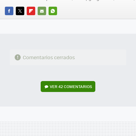
FACEBOOK
TWITTER
FLIPBOARD
E-
WHATSAPP
MAIL
Comentarios cerrados
VER
42 COMENTARIOS