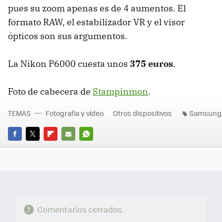
pues su zoom apenas es de 4 aumentos. El
formato
RAW
, el estabilizador VR y el visor
ópticos son sus argumentos.
La Nikon P6000 cuesta unos
375 euros
.
Foto de cabecera de
Stampinmon
.
TEMAS
Fotografía y vídeo
Otros dispositivos
Samsung
FACEBOOK
TWITTER
FLIPBOARD
E-
WHATSAPP
MAIL
Comentarios cerrados