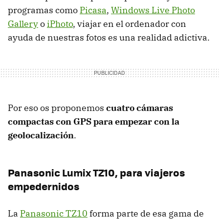
programas como
Picasa
,
Windows Live Photo
Gallery
o
iPhoto
, viajar en el ordenador con
ayuda de nuestras fotos es una realidad adictiva.
Por eso os proponemos
cuatro cámaras
compactas con
GPS
para empezar con la
geolocalización
.
Panasonic Lumix TZ10, para viajeros
empedernidos
La
Panasonic TZ10
forma parte de esa gama de