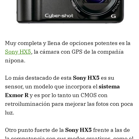
Muy completa y llena de opciones potentes es la
Sony HX5
, la cámara con
GPS
de la compañía
nipona.
Lo más destacado de esta
Sony HX5
es su
sensor, un modelo que incorpora el
sistema
Exmor R
y es por lo tanto un
CMOS
con
retroiluminación para mejorar las fotos con poca
luz.
Otro punto fuerte de la
Sony HX5
frente a las de
la competencia son sus modos creativos, como el