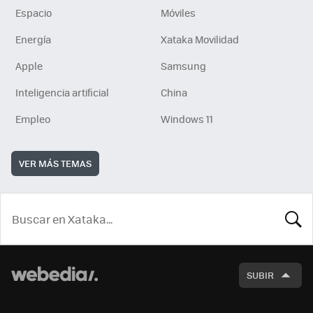
Espacio
Móviles
Energía
Xataka Movilidad
Apple
Samsung
Inteligencia artificial
China
Empleo
Windows 11
VER MÁS TEMAS
BUSCA
SUBIR