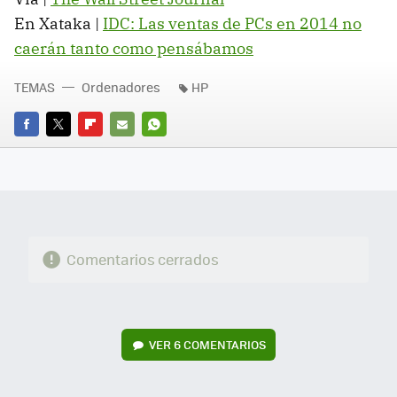
En Xataka |
IDC: Las ventas de PCs en 2014 no
caerán tanto como pensábamos
TEMAS
Ordenadores
HP
FACEBOOK
TWITTER
FLIPBOARD
E-
WHATSAPP
MAIL
Comentarios cerrados
VER
6 COMENTARIOS