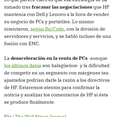
tomado tras
fracasar las negociaciones
que HP
mantenía con Dell y Lenovo a la hora de vender
su negocio de PCs y portátiles. Lo mismo
intentaron,
según Re/Code
, con la división de
servidores y servicios, y se habló incluso de una
fusión con EMC.
La
desaceleración en la venta de PCs
-aunque
los últimos datos
son halagüeños- y la dificultad
de competir en un segmento con márgenes tan
ajustados podrían darle la razón a los directivos
de HP. Estaremos atentos para confirmar la
noticia y analizar los comentarios de HP si ésta
se produce finalmente.
Vía |
The Wall Street Journal