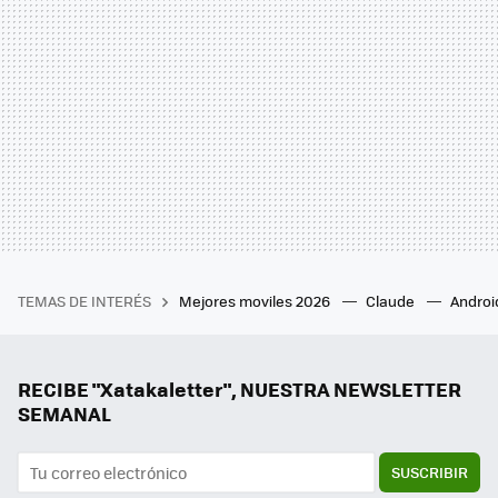
TEMAS DE INTERÉS
Mejores moviles 2026
Claude
Androi
RECIBE "Xatakaletter", NUESTRA NEWSLETTER
SEMANAL
SUSCRIBIR