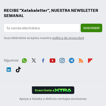
RECIBE "Xatakaletter", NUESTRA NEWSLETTER
SEMANAL
SUSCRIBIR
Suscribiéndote aceptas nuestra
política de privacidad
Síguenos
Wh
Twit
Fac
You
Inst
Tele
RSS
Flip
ats
ter
ebo
tub
agr
gra
boa
Link
Tikt
App
ok
e
am
m
rd
edI
ok
Suscríbete a
n
Apoya a Xataka y disfruta ventajas exclusivas