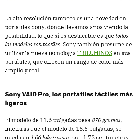
La alta resolución tampoco es una novedad en
portátiles Sony, donde llevamos años viendo la
posibilidad, lo que sí es destacable es que
todos
los modelos son táctiles
. Sony también presume de
utilizar la nueva tecnología
TRILUMINOS
en sus
portátiles, que ofrecen un rango de color más
amplio y real.
Sony VAIO Pro, los portátiles táctiles más
ligeros
El modelo de 11.6 pulgadas pesa
870 gramos
,
mientras que el modelo de 13.3 pulgadas, se
queda en
1,06 kilogramos
, con 1.72 centímetros