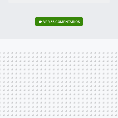
VER
36 COMENTARIOS