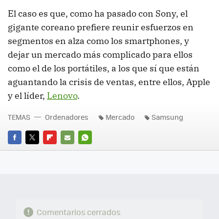
El caso es que, como ha pasado con Sony, el
gigante coreano prefiere reunir esfuerzos en
segmentos en alza como los smartphones, y
dejar un mercado más complicado para ellos
como el de los portátiles, a los que sí que están
aguantando la crisis de ventas, entre ellos, Apple
y el líder,
Lenovo
.
TEMAS
Ordenadores
Mercado
Samsung
FACEBOOK
TWITTER
FLIPBOARD
E-
WHATSAPP
MAIL
Comentarios cerrados