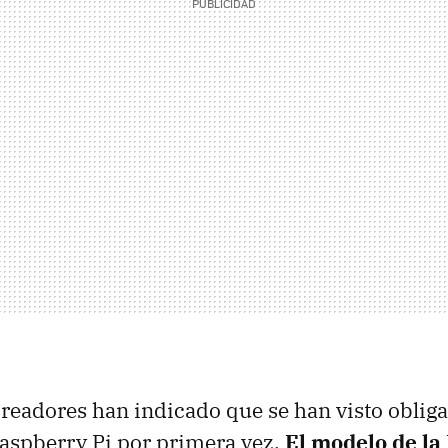
readores han indicado que se han visto obliga
Raspberry Pi por primera vez.
El modelo de la