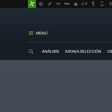
MENÚ
ANÁLISIS
XATAKA SELECCIÓN
CI