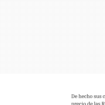
De hecho sus c
precio de las 