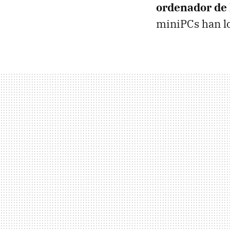
ordenador de 
miniPCs han lo