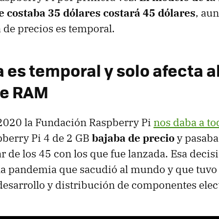
e costaba 35 dólares costará 45 dólares
, au
 de precios es temporal.
a es temporal y solo afecta 
de RAM
 2020 la Fundación Raspberry Pi
nos daba a to
spberry Pi 4 de 2 GB
bajaba de precio
y pasaba 
ar de los 45 con los que fue lanzada. Esa decis
 la pandemia que sacudió al mundo y que tuvo
desarrollo y distribución de componentes elec