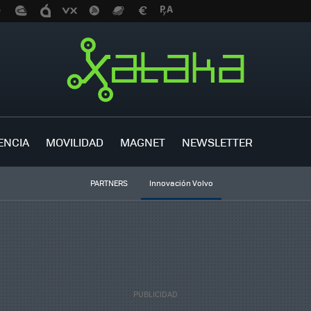
ENCIA
MOVILIDAD
MAGNET
NEWSLETTER
PARTNERS
Innovación Volvo