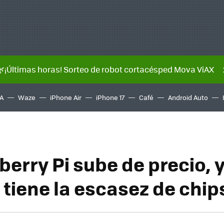
🌿¡Últimas horas! Sorteo de robot cortacésped Mova ViAX
A
Waze
iPhone Air
iPhone 17
Café
Android Auto
erry Pi sube de precio, y
 tiene la escasez de chip