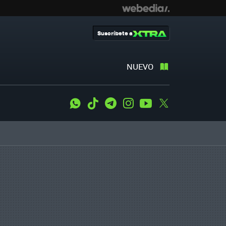
Suscríbete a
NUEVO
WhatsApp
Tiktok
Telegram
Instagram
Youtube
Twitter