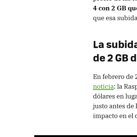
4 con 2 GB qu
que esa subida
La subid
de 2 GB 
En febrero de
noticia
: la Ra
dólares en lug
justo antes de
impacto en el 