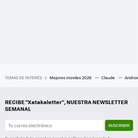
TEMAS DE INTERÉS
Mejores moviles 2026
Claude
Androi
RECIBE "Xatakaletter", NUESTRA NEWSLETTER
SEMANAL
SUSCRIBIR