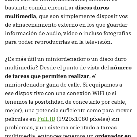
bastante común encontrar
discos duros
multimedia
, que son símplemente dispositivos
de almacenamiento externo en los que guardar
información de audio, vídeo o incluso fotografías
para poder reproducirlas en la televisión.
¿Es más útil un miniordenador o un disco duro
multimedia?. Desde el punto de vista del
número
de tareas que permiten realizar
, el
miniordenador gana de calle. Si equipamos a
ese dispositivo con una conexión WiFi (o si
tenemos la posibilidad de concetarlo por cable,
mejor), una potencia suficiente como para mover
películas en
FullHD
(1920x1080 píxeles) sin
problemas, y un sistema orientado a tareas
multimedia, entonces tenemos un
ordenador en