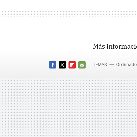
Más informaci
TEMAS
Ordenado
FACEBOOK
TWITTER
FLIPBOARD
E-
MAIL