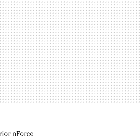
erior nForce