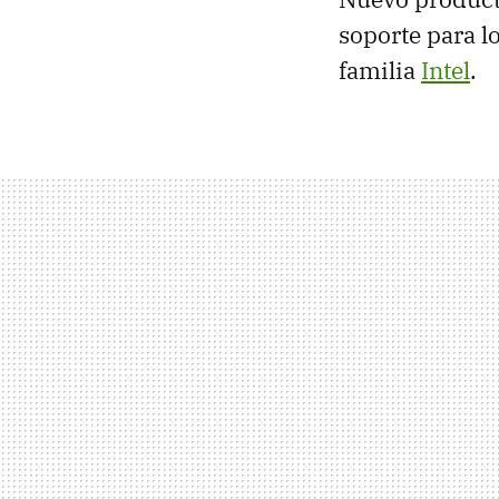
soporte para l
familia
Intel
.