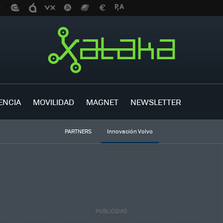
ENCIA
MOVILIDAD
MAGNET
NEWSLETTER
PARTNERS
Innovación Volvo