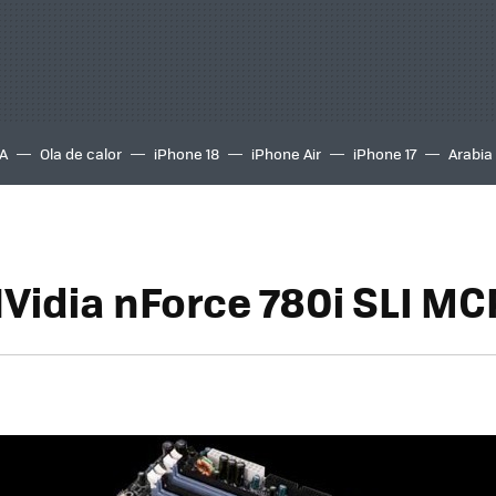
A
Ola de calor
iPhone 18
iPhone Air
iPhone 17
Arabia
Vidia nForce 780i SLI MC