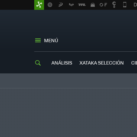
MENÚ
ANÁLISIS
XATAKA SELECCIÓN
CI