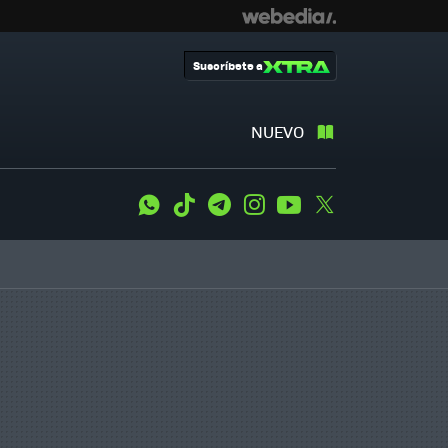
Suscríbete a
NUEVO
WhatsApp
Tiktok
Telegram
Instagram
Youtube
Twitter