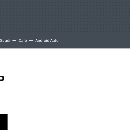
 Saudí
Café
Android Auto
P