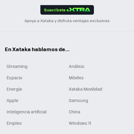
edI
ok
Suscríbete a
n
Apoya a Xataka y disfruta ventajas exclusivas
En Xataka hablamos de...
Streaming
Análisis
Espacio
Móviles
Energía
Xataka Movilidad
Apple
Samsung
Inteligencia artificial
China
Empleo
Windows 11