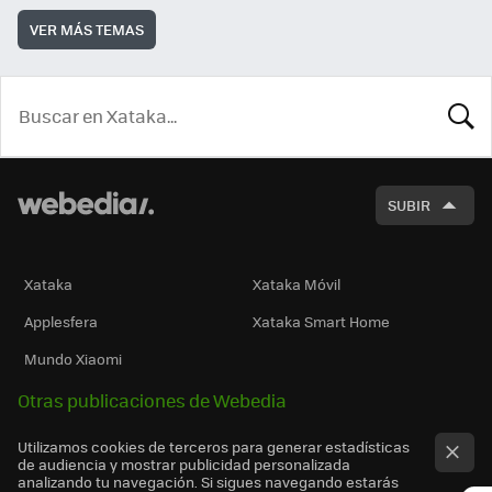
VER MÁS TEMAS
BUSCA
SUBIR
Xataka
Xataka Móvil
Applesfera
Xataka Smart Home
Mundo Xiaomi
Otras publicaciones de Webedia
Utilizamos cookies de terceros para generar estadísticas
de audiencia y mostrar publicidad personalizada
analizando tu navegación. Si sigues navegando estarás