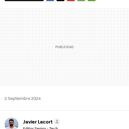
FACEBOOK
TWITTER
FLIPBOARD
E-
WHATSAPP
MAIL
2 Septiembre 2024
Javier Lacort
Editor Senior - Tech