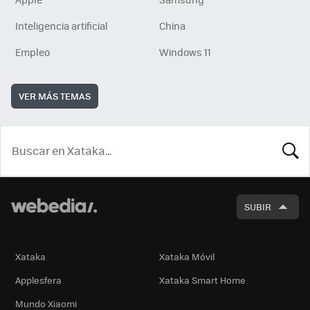
Inteligencia artificial
China
Empleo
Windows 11
VER MÁS TEMAS
BUSCA
SUBIR
Xataka
Xataka Móvil
Applesfera
Xataka Smart Home
Mundo Xiaomi