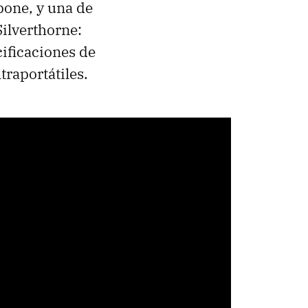
pone, y una de
Silverthorne:
ificaciones de
traportátiles.