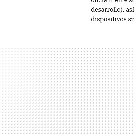
desarrollo), a
dispositivos s