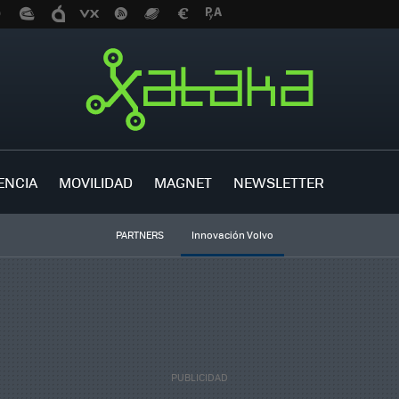
ENCIA
MOVILIDAD
MAGNET
NEWSLETTER
PARTNERS
Innovación Volvo