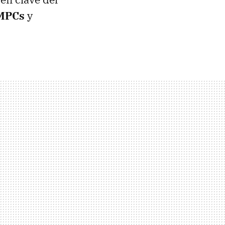
UMPCs
y