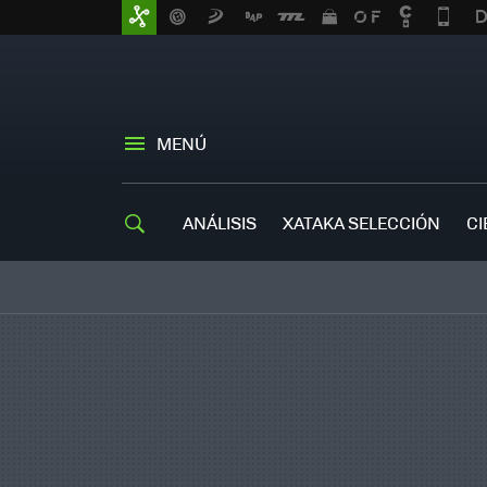
MENÚ
ANÁLISIS
XATAKA SELECCIÓN
CI