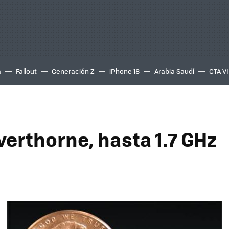
a
Fallout
Generación Z
iPhone 18
Arabia Saudí
GTA VI
lverthorne, hasta 1.7 GHz