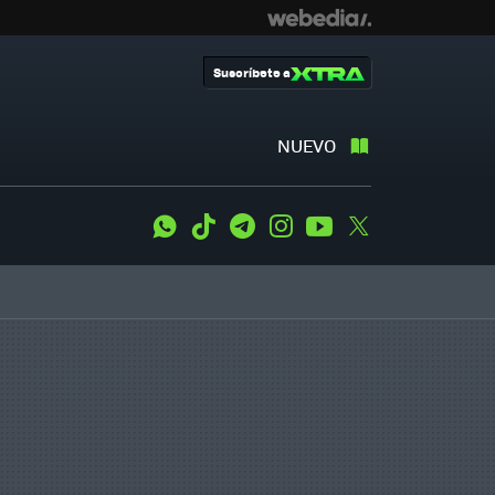
Suscríbete a
NUEVO
WhatsApp
Tiktok
Telegram
Instagram
Youtube
Twitter