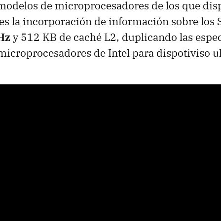
 modelos de microprocesadores de los que dis
es la incorporación de información sobre los 
GHz
y 512 KB de caché L2, duplicando las espec
microprocesadores de Intel para dispotiviso ul