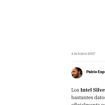
4 Octubre 2007
Pablo Es
Los
Intel Silv
bastantes dato
oficialmente s