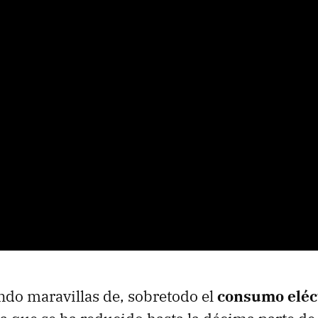
ndo maravillas de, sobretodo el
consumo eléc