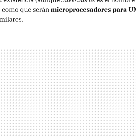
sí como que serán
microprocesadores para 
imilares.