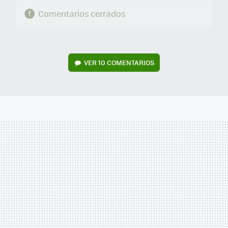
Comentarios cerrados
VER
10 COMENTARIOS