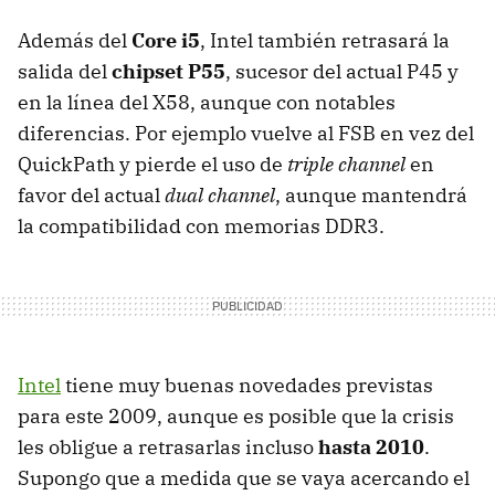
Además del
Core i5
, Intel también retrasará la
salida del
chipset P55
, sucesor del actual P45 y
en la línea del X58, aunque con notables
diferencias. Por ejemplo vuelve al
FSB
en vez del
QuickPath y pierde el uso de
triple channel
en
favor del actual
dual channel
, aunque mantendrá
la compatibilidad con memorias DDR3.
Intel
tiene muy buenas novedades previstas
para este 2009, aunque es posible que la crisis
les obligue a retrasarlas incluso
hasta 2010
.
Supongo que a medida que se vaya acercando el