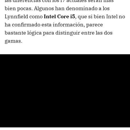
las diferencias con los i7 actuales serán más
bien pocas. Algunos han denominado a los
Lynnfield como
Intel Core i5
, que si bien Intel no
ha confirmado esta información, parece
bastante lógica para distinguir entre las dos
gamas.