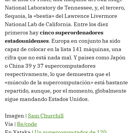
National Laboratory de Tennessee, y, el tercero,
Sequoia, la «bestia» del Lawrence Livermore
National Lab de California. Entre los diez
primeros hay
cinco superordenadores
estadounidenses
. Europa en conjunto ha sido
capaz de colocar en la lista 141 máquinas, una
cifra que no está nada mal. Y países como Japón
o China 39 y 37 supercomputadores
respectivamente, lo que demuestra que el
«músculo de la supercomputación» está bastante
repartido, aunque, por el momento, globalmente
sigue mandando Estados Unidos.
Imagen |
Sam Churchill
Vía |
Re/code
En Xataka |
Un supercomputador de 120