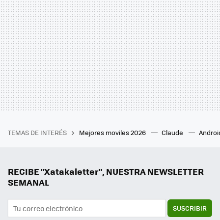
TEMAS DE INTERÉS
Mejores moviles 2026
Claude
Androi
RECIBE "Xatakaletter", NUESTRA NEWSLETTER
SEMANAL
SUSCRIBIR