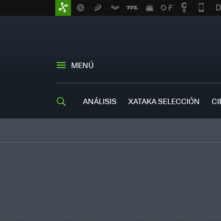
MENÚ
ANÁLISIS
XATAKA SELECCIÓN
CI