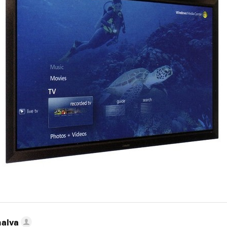
nalva