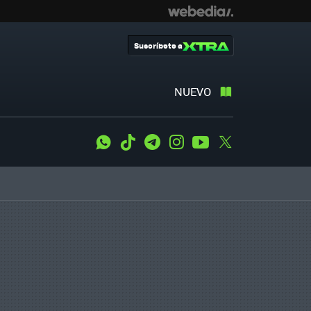
Suscríbete a
NUEVO
WhatsApp
Tiktok
Telegram
Instagram
Youtube
Twitter