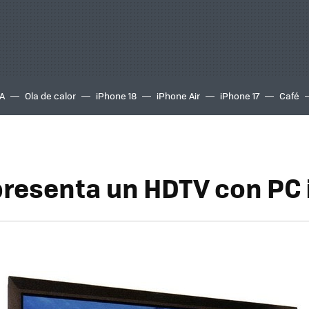
A
Ola de calor
iPhone 18
iPhone Air
iPhone 17
Café
presenta un HDTV con PC 