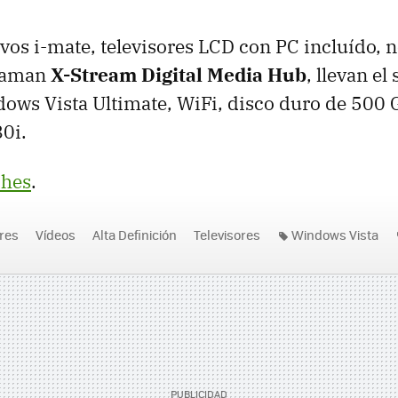
vos i-mate, televisores LCD con PC incluído, 
llaman
X-Stream Digital Media Hub
, llevan el
ows Vista Ultimate, WiFi, disco duro de 500 
0i.
hes
.
res
Vídeos
Alta Definición
Televisores
Windows Vista