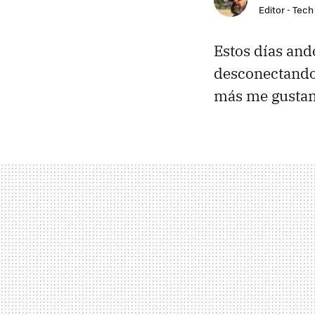
Editor - Tech
Estos días and
desconectando 
más me gustan 