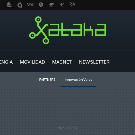
ENCIA
MOVILIDAD
MAGNET
NEWSLETTER
PARTNERS
Innovación Volvo