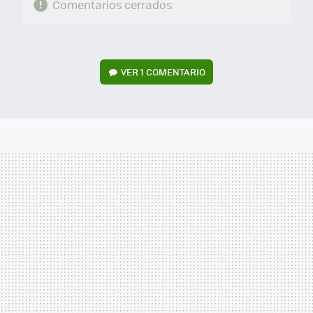
Comentarios cerrados
VER
1 COMENTARIO