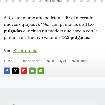
Así, este mismo año podrían salir al mercado
nuevos equipos
HP Mini
con pantallas de
11.6
pulgadas
e incluso un modelo que asocia con la
pantalla el atractivo valor de
13.3 pulgadas
.
Vía |
Electronista
.
TEMAS
Ordenadores
HP
3G
HP mini
FACEBOOK
TWITTER
FLIPBOARD
E-
WHATSAPP
MAIL