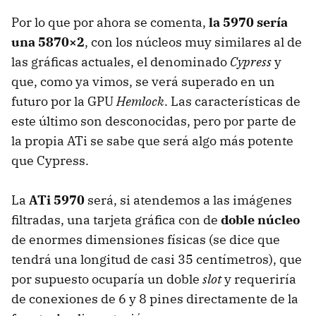
Por lo que por ahora se comenta,
la 5970 sería
una 5870×2
, con los núcleos muy similares al de
las gráficas actuales, el denominado
Cypress
y
que, como ya vimos, se verá superado en un
futuro por la
GPU
Hemlock
. Las características de
este último son desconocidas, pero por parte de
la propia ATi se sabe que será algo más potente
que Cypress.
La
ATi 5970
será, si atendemos a las imágenes
filtradas, una tarjeta gráfica con de
doble núcleo
de enormes dimensiones físicas (se dice que
tendrá una longitud de casi 35 centímetros), que
por supuesto ocuparía un doble
slot
y requeriría
de conexiones de 6 y 8 pines directamente de la