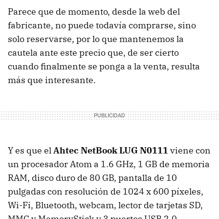
Parece que de momento, desde la web del
fabricante, no puede todavía comprarse, sino
solo reservarse, por lo que mantenemos la
cautela ante este precio que, de ser cierto
cuando finalmente se ponga a la venta, resulta
más que interesante.
Y es que el
Ahtec NetBook LUG N0111
viene con
un procesador Atom a 1.6 GHz, 1 GB de memoria
RAM, disco duro de 80 GB, pantalla de 10
pulgadas con resolución de 1024 x 600 píxeles,
Wi-Fi, Bluetooth, webcam, lector de tarjetas SD,
MMC y MemoryStick y 3 puertos USB 2.0.