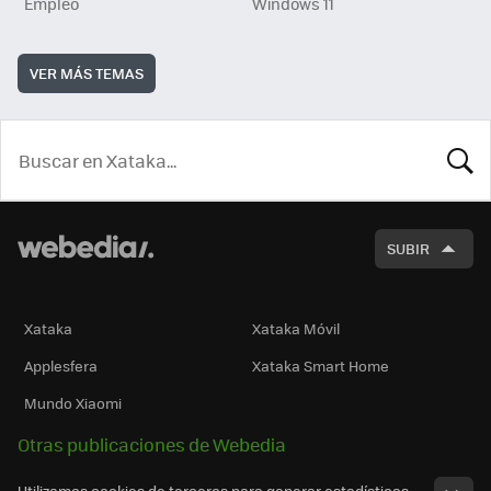
Empleo
Windows 11
VER MÁS TEMAS
BUSCA
SUBIR
Xataka
Xataka Móvil
Applesfera
Xataka Smart Home
Mundo Xiaomi
Otras publicaciones de Webedia
Utilizamos cookies de terceros para generar estadísticas