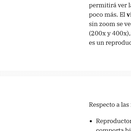
permitirá ver 
poco más. El
v
sin zoom se ve
(200x y 400x), 
es un reprodu
Respecto a las
Reproductor
comporta bi