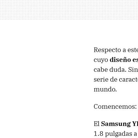
Respecto a est
cuyo
diseño e
cabe duda. Sin
serie de carac
mundo.
Comencemos:
El
Samsung Y
1.8 pulgadas a