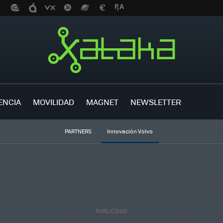
ENCIA
MOVILIDAD
MAGNET
NEWSLETTER
PARTNERS
Innovación Volvo