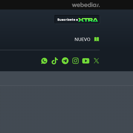
Suscríbete a
NUEVO
WhatsApp
Tiktok
Telegram
Instagram
Youtube
Twitter