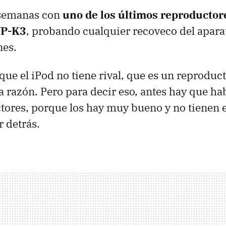
 semanas con
uno de los últimos reproductor
YP-K3
, probando cualquier recoveco del apara
nes.
ue el iPod no tiene rival, que es un reproducto
 la razón. Pero para decir eso, antes hay que h
tores, porque los hay muy bueno y no tienen 
 detrás.