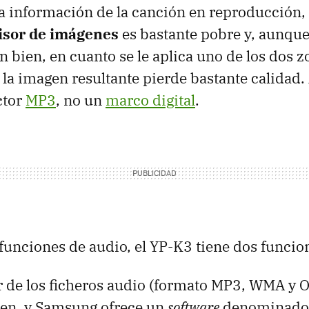
la información de la canción en reproducción,
isor de imágenes
es bastante pobre y, aunque
n bien, en cuanto se le aplica uno de los dos 
la imagen resultante pierde bastante calidad. A
ctor
MP3
, no un
marco digital
.
 funciones de audio, el YP-K3 tiene dos funcio
 de los ficheros audio (formato MP3, WMA y O
en, y Samsung ofrece un
software
denominad