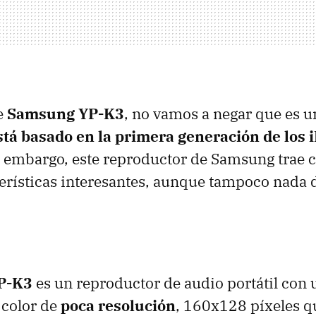
e
Samsung YP-K3
, no vamos a negar que es 
stá basado en la primera generación de los 
 embargo, este reproductor de Samsung trae 
terísticas interesantes, aunque tampoco nada d
P-K3
es un reproductor de audio portátil con 
 color de
poca resolución
, 160x128 píxeles q