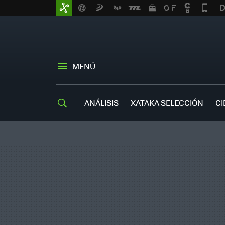
MENÚ
ANÁLISIS
XATAKA SELECCIÓN
CI