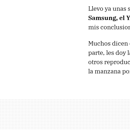
Llevo ya unas
Samsung, el 
mis conclusio
Muchos dicen q
parte, les doy
otros reproduc
la manzana por