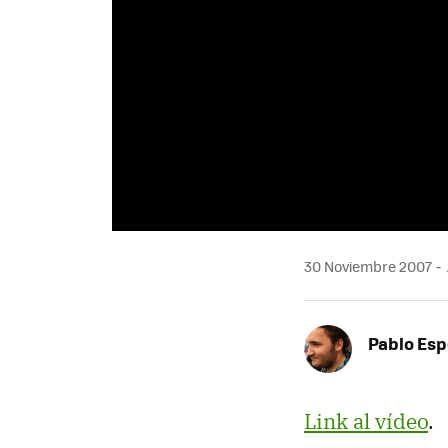
30 Noviembre 2007
Pablo Es
Link al vídeo
.