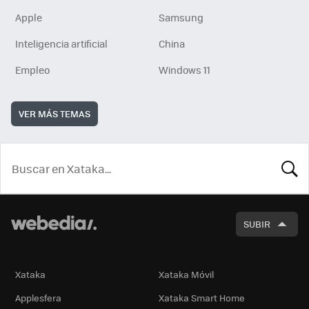
Apple
Samsung
Inteligencia artificial
China
Empleo
Windows 11
VER MÁS TEMAS
BUSCA
SUBIR
Xataka
Xataka Móvil
Applesfera
Xataka Smart Home