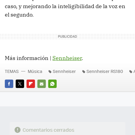
caso, y mejorando la inteligibilidad de la voz en
el segundo.
Más información |
Sennheiser
.
TEMAS
Música
Sennheiser
Sennheiser RS180
FACEBOOK
TWITTER
FLIPBOARD
E-
WHATSAPP
MAIL
Comentarios cerrados