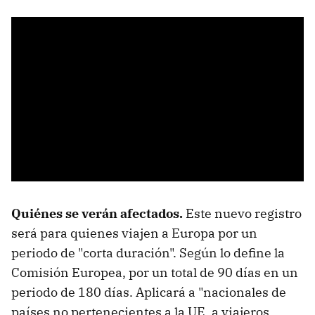
Quiénes se verán afectados.
Este nuevo registro
será para quienes viajen a Europa por un
periodo de "corta duración". Según lo define la
Comisión Europea, por un total de 90 días en un
periodo de 180 días. Aplicará a "nacionales de
países no pertenecientes a la UE, a viajeros