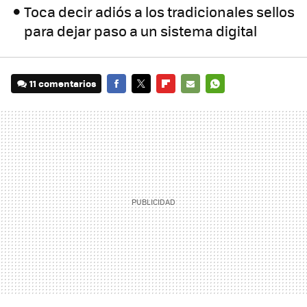
Toca decir adiós a los tradicionales sellos
para dejar paso a un sistema digital
11 comentarios
FACEBOOK
TWITTER
FLIPBOARD
E-
WHATSAPP
MAIL