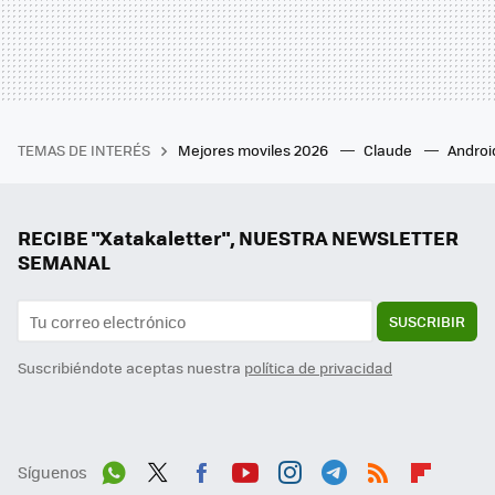
TEMAS DE INTERÉS
Mejores moviles 2026
Claude
Androi
RECIBE "Xatakaletter", NUESTRA NEWSLETTER
SEMANAL
SUSCRIBIR
Suscribiéndote aceptas nuestra
política de privacidad
Síguenos