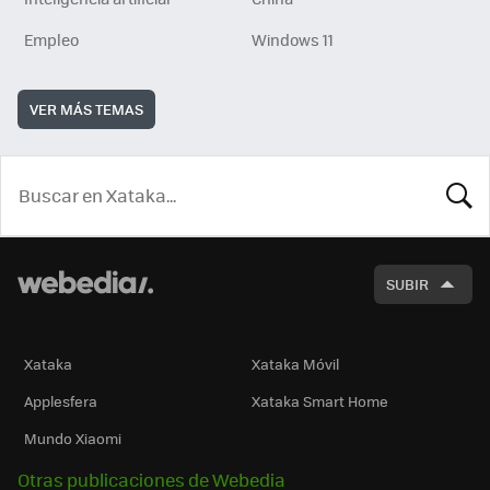
Empleo
Windows 11
VER MÁS TEMAS
BUSCA
SUBIR
Xataka
Xataka Móvil
Applesfera
Xataka Smart Home
Mundo Xiaomi
Otras publicaciones de Webedia