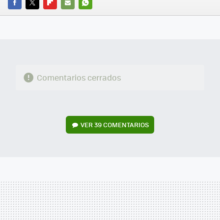
FACEBOOK
TWITTER
FLIPBOARD
E-
WHATSAPP
MAIL
Comentarios cerrados
VER
39 COMENTARIOS