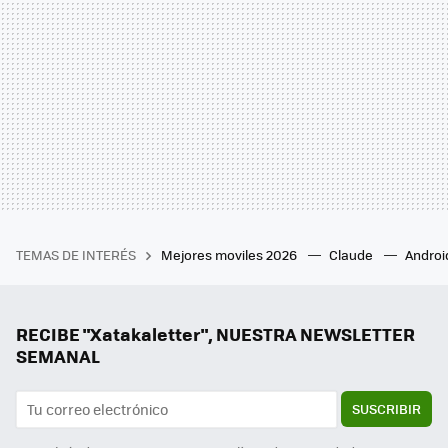
TEMAS DE INTERÉS
Mejores moviles 2026
Claude
Androi
RECIBE "Xatakaletter", NUESTRA NEWSLETTER
SEMANAL
SUSCRIBIR