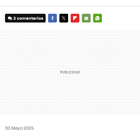
2 comentarios
FACEBOOK
TWITTER
FLIPBOARD
E-
WHATSAPP
MAIL
30 Mayo 2025