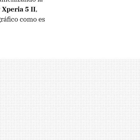
 Xperia 5 II
,
gráfico como es