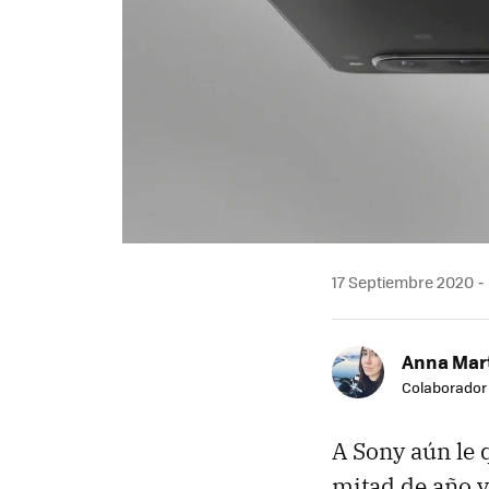
17 Septiembre 2020
Anna Mar
Colaborador
A Sony aún le 
mitad de año y