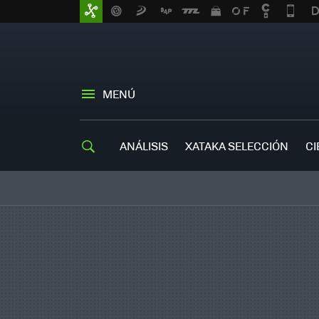
MENÚ
ANÁLISIS
XATAKA SELECCIÓN
CI