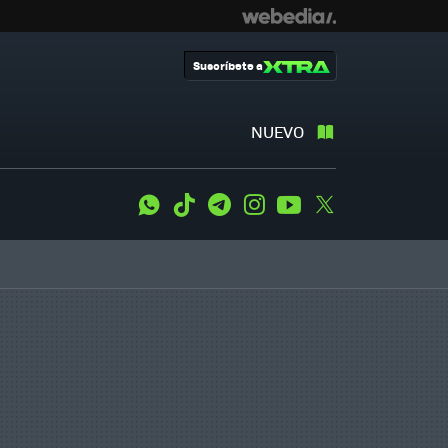
Suscríbete a
NUEVO
WhatsApp
Tiktok
Telegram
Instagram
Youtube
Twitter