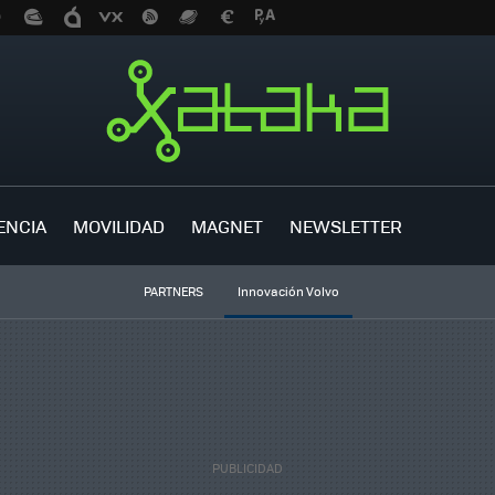
ENCIA
MOVILIDAD
MAGNET
NEWSLETTER
PARTNERS
Innovación Volvo