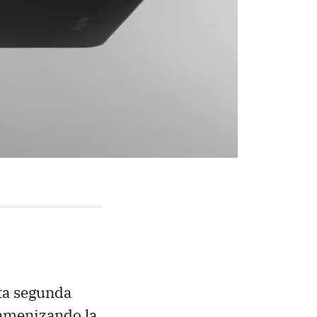
sta segunda
 amenizando la