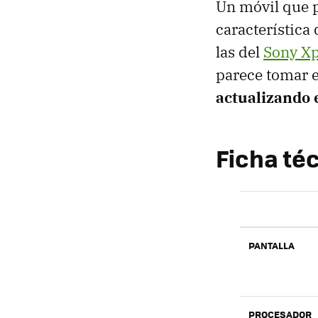
Un móvil que p
característica
las del
Sony Xp
parece tomar e
actualizando 
Ficha téc
PANTALLA
PROCESADOR