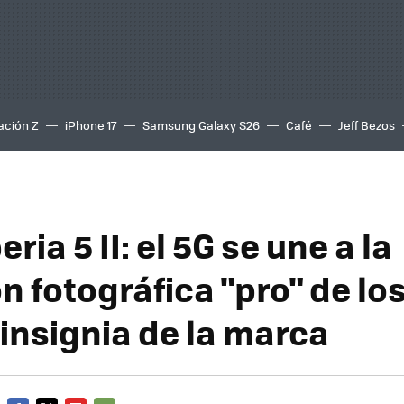
ación Z
iPhone 17
Samsung Galaxy S26
Café
Jeff Bezos
ria 5 II: el 5G se une a la
n fotográfica "pro" de lo
insignia de la marca