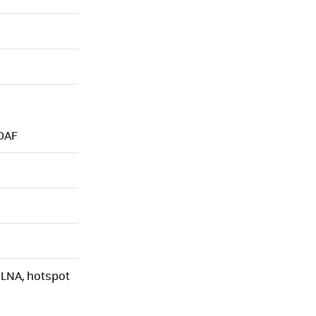
PDAF
 DLNA, hotspot