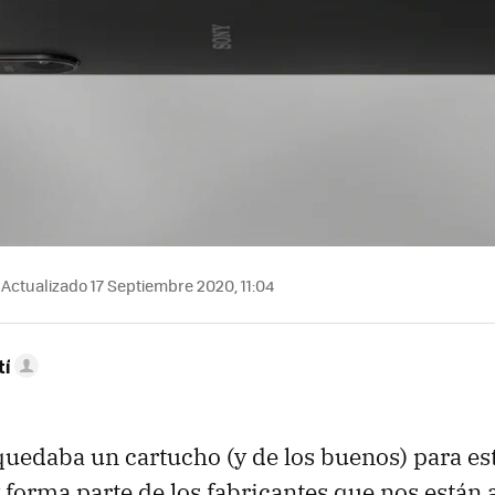
Actualizado 17 Septiembre 2020, 11:04
tí
quedaba un cartucho (y de los buenos) para e
 forma parte de los fabricantes que nos están