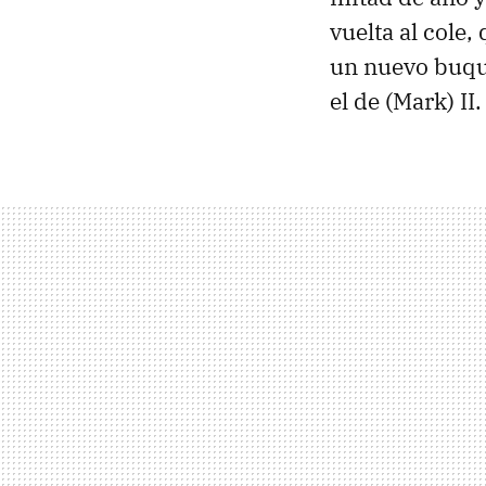
vuelta al cole
un nuevo buque
el de (Mark) II.