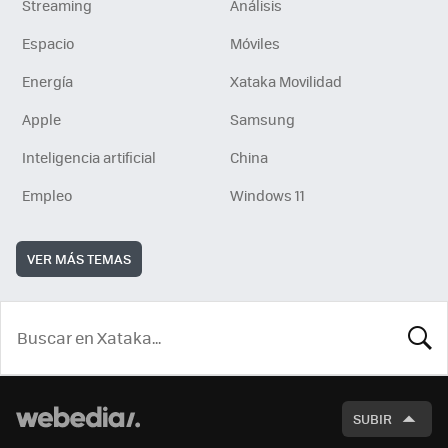
Streaming
Análisis
Espacio
Móviles
Energía
Xataka Movilidad
Apple
Samsung
Inteligencia artificial
China
Empleo
Windows 11
VER MÁS TEMAS
BUSCA
SUBIR