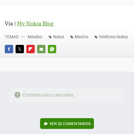
Vía |
My Nokia Blog
TEMAS
Móviles
Nokia
MeeGo
Teléfono Nokia
FACEBOOK
TWITTER
FLIPBOARD
E-
WHATSAPP
MAIL
Comentarios cerrados
VER
32 COMENTARIOS