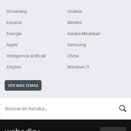
Streaming
Análisis
Espacio
Móviles
Energía
Xataka Movilidad
Apple
Samsung
Inteligencia artificial
China
Empleo
Windows 11
VER MÁS TEMAS
BUSCA