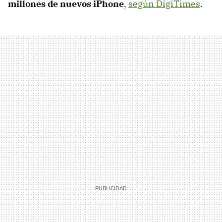
millones de nuevos iPhone
,
según DigiTimes
.