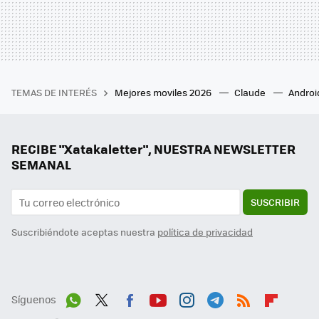
TEMAS DE INTERÉS
Mejores moviles 2026
Claude
Androi
RECIBE "Xatakaletter", NUESTRA NEWSLETTER
SEMANAL
SUSCRIBIR
Suscribiéndote aceptas nuestra
política de privacidad
Síguenos