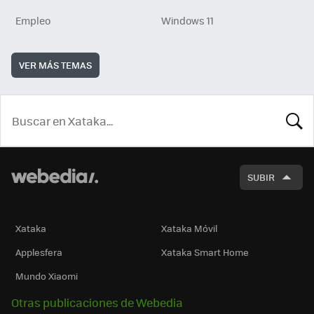
Empleo
Windows 11
VER MÁS TEMAS
BUSCA
SUBIR
Xataka
Xataka Móvil
Applesfera
Xataka Smart Home
Mundo Xiaomi
Otras publicaciones de Webedia