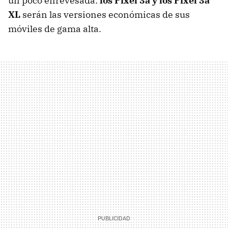
un poco enrevesada:
los Pixel 3a y los Pixel 3a
XL
serán las versiones económicas de sus
móviles de gama alta.