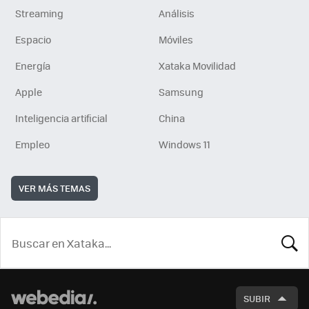
Streaming
Análisis
Espacio
Móviles
Energía
Xataka Movilidad
Apple
Samsung
Inteligencia artificial
China
Empleo
Windows 11
VER MÁS TEMAS
BUSCA
SUBIR