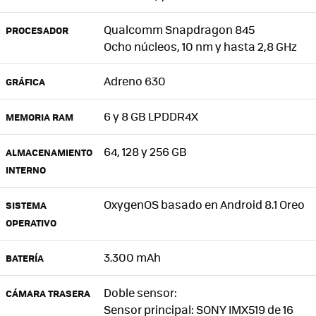
Qualcomm Snapdragon 845
PROCESADOR
Ocho núcleos, 10 nm y hasta 2,8 GHz
Adreno 630
GRÁFICA
6 y 8 GB LPDDR4X
MEMORIA RAM
64, 128 y 256 GB
ALMACENAMIENTO
INTERNO
OxygenOS basado en Android 8.1 Oreo
SISTEMA
OPERATIVO
3.300 mAh
BATERÍA
Doble sensor:
CÁMARA TRASERA
Sensor principal: SONY IMX519 de 16