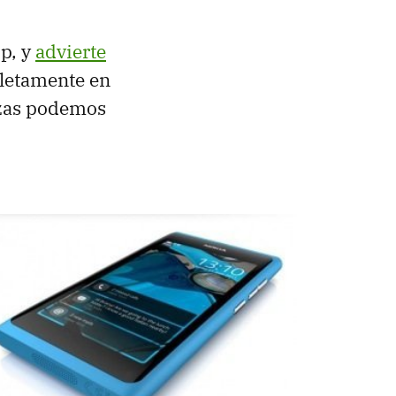
p, y
advierte
pletamente en
nzas podemos