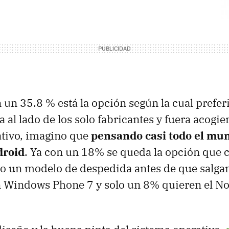
 un 35.8 % está la opción según la cual prefe
 al lado de los solo fabricantes y fuera acogi
ativo, imagino que
pensando casi todo el mu
droid
. Ya con un 18% se queda la opción que 
 un modelo de despedida antes de que salgan
n Windows Phone 7 y solo un 8% quieren el N