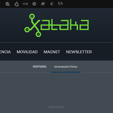
ENCIA
MOVILIDAD
MAGNET
NEWSLETTER
PARTNERS
Innovación Volvo