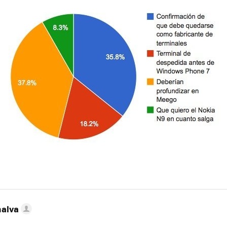
nalva