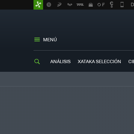
MENÚ
ANÁLISIS
XATAKA SELECCIÓN
CI