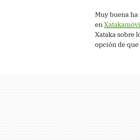
Muy buena ha s
en
Xatakamóvi
Xataka sobre l
opción de que