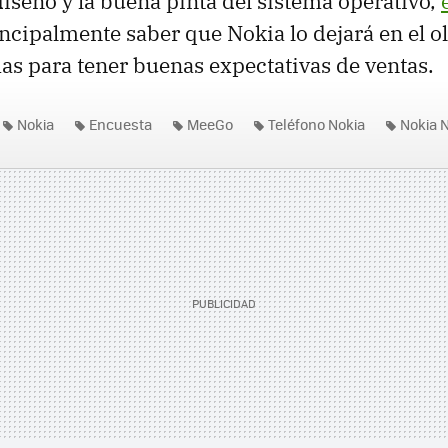
diseño y la buena pinta del sistema operativo,
ncipalmente saber que Nokia lo dejará en el o
s para tener buenas expectativas de ventas.
Nokia
Encuesta
MeeGo
Teléfono Nokia
Nokia 