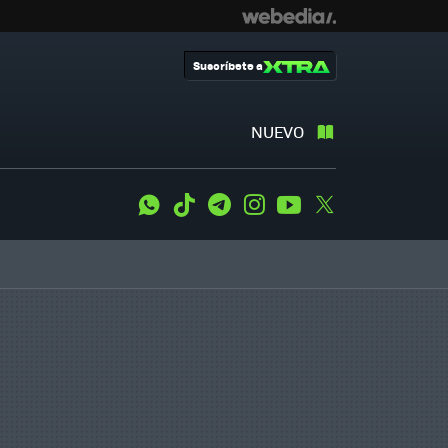
Suscríbete a
NUEVO
WhatsApp
Tiktok
Telegram
Instagram
Youtube
Twitter