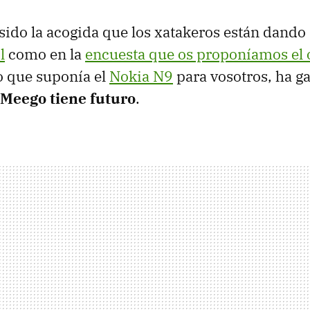
ido la acogida que los xatakeros están dando
l
como en la
encuesta que os proponíamos el o
o que suponía el
Nokia N9
para vosotros, ha g
Meego tiene futuro
.