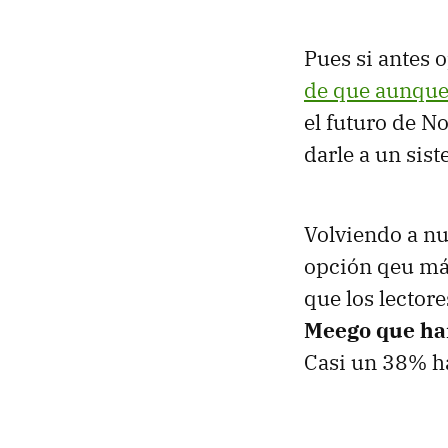
Pues si antes 
de que aunque 
el futuro de 
darle a un sis
Volviendo a nu
opción qeu más
que los lector
Meego que han
Casi un 38% ha