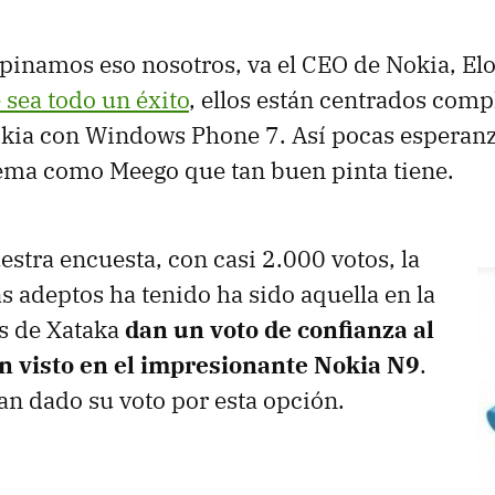
opinamos eso nosotros, va el
CEO
de Nokia, Elo
sea todo un éxito
, ellos están centrados com
Nokia con Windows Phone 7. Así pocas espera
tema como Meego que tan buen pinta tiene.
estra encuesta, con casi 2.000 votos, la
 adeptos ha tenido ha sido aquella en la
es de Xataka
dan un voto de confianza al
 visto en el impresionante Nokia N9
.
n dado su voto por esta opción.