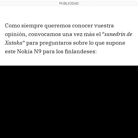
Como siempre queremos conocer vuestra
opinión, convocamos una vez más el “
sanedrín de
Xataka
“ para preguntaros sobre lo que supone
este Nokia N9 para los finlandeses: