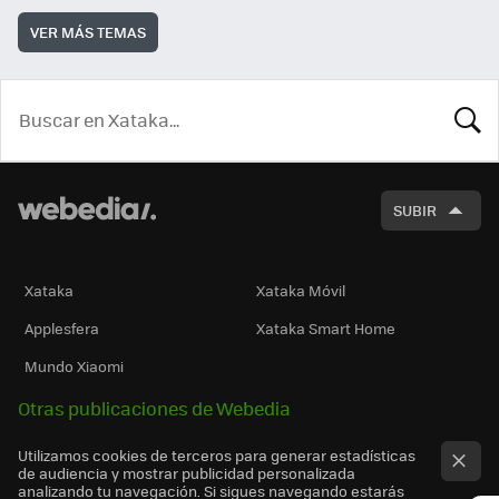
VER MÁS TEMAS
BUSCA
SUBIR
Xataka
Xataka Móvil
Applesfera
Xataka Smart Home
Mundo Xiaomi
Otras publicaciones de Webedia
Utilizamos cookies de terceros para generar estadísticas
de audiencia y mostrar publicidad personalizada
analizando tu navegación. Si sigues navegando estarás