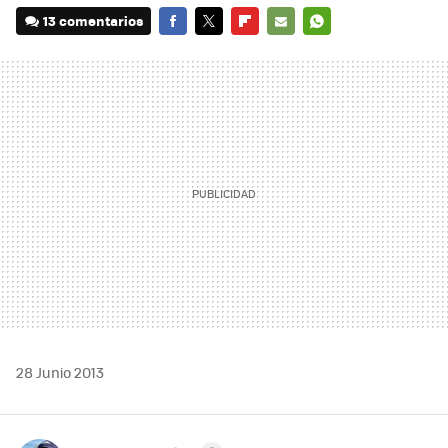
13 comentarios
FACEBOOK
TWITTER
FLIPBOARD
E-
WHATSAPP
MAIL
28 Junio 2013