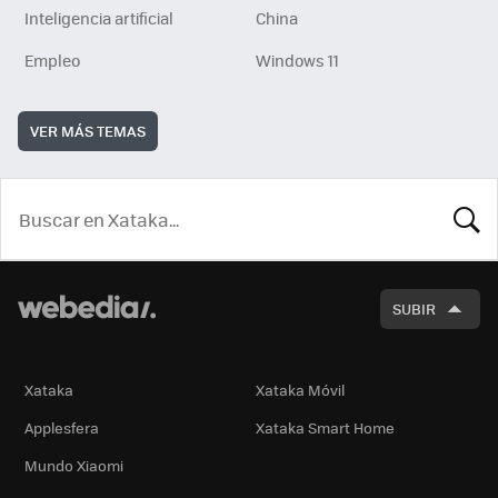
Inteligencia artificial
China
Empleo
Windows 11
VER MÁS TEMAS
BUSCA
SUBIR
Xataka
Xataka Móvil
Applesfera
Xataka Smart Home
Mundo Xiaomi