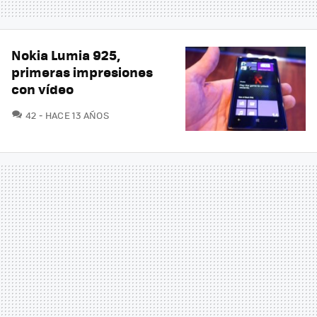
Nokia Lumia 925,
primeras impresiones
con vídeo
COMENTARIOS
42
HACE 13 AÑOS