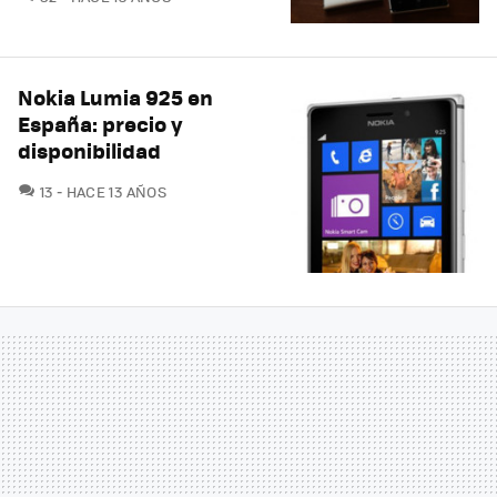
Nokia Lumia 925 en
España: precio y
disponibilidad
COMENTARIOS
13
HACE 13 AÑOS