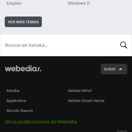
Empleo
Windows 11
VER MÁS TEMAS
BUSCA
SUBIR
Xataka
Xataka Móvil
Applesfera
Xataka Smart Home
Mundo Xiaomi
Otras publicaciones de Webedia