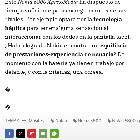
Este
Nokia 5800 XpressMedia
ha dispuesto de
tiempo suficiente para corregir errores de sus
rivales. Por ejemplo optará por la
tecnología
háptica
para tener alguna sensación al
interaccionar con los dedos en la pantalla táctil.
¿Habrá logrado Nokia encontrar un
equilibrio
de prestaciones-experiencia de usuario
? De
momento con la batería ya tienen trabajo por
delante, y con la interfaz, una odisea.
�
�
TEMAS
Móviles
Nokia
Nokia 5800
Nokia 5800 