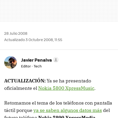
28 Julio 2008
Actualizado 3 Octubre 2008, 11:55
Javier Penalva
Editor - Tech
ACTUALIZACIÓN:
Ya se ha presentado
oficialmente el
Nokia 5800 XpressMusic
.
Retomamos el tema de los teléfonos con pantalla
táctil porque
ya se saben algunos datos más
del
futuro teléfono
Nokia 5800 XpressMedia
,