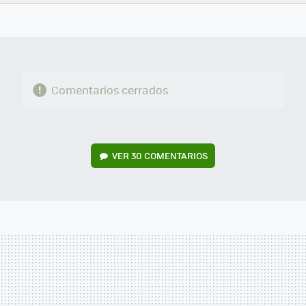
FACEBOOK
TWITTER
FLIPBOARD
E-
WHATSAPP
MAIL
Comentarios cerrados
VER
30 COMENTARIOS