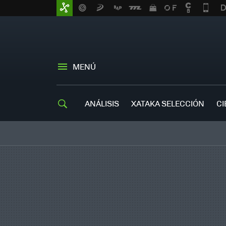
MENÚ
ANÁLISIS
XATAKA SELECCIÓN
CI