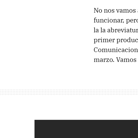
No nos vamos 
funcionar, per
la la abreviatu
primer product
Comunicaciones
marzo. Vamos a