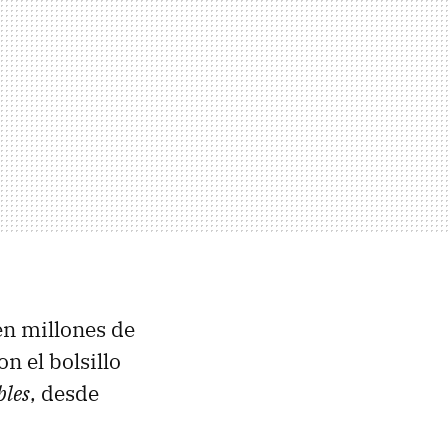
en millones de
n el bolsillo
bles
, desde