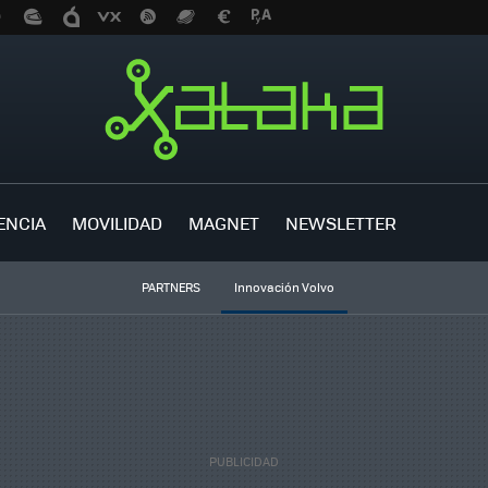
ENCIA
MOVILIDAD
MAGNET
NEWSLETTER
PARTNERS
Innovación Volvo