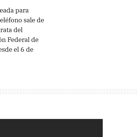
leada para
eléfono sale de
trata del
ón Federal de
sde el 6 de