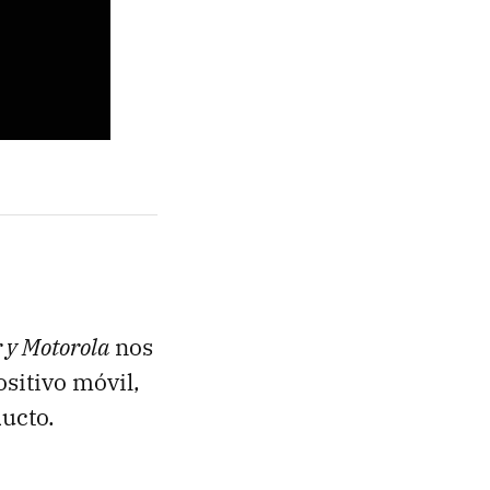
 y Motorola
nos
sitivo móvil,
ucto.