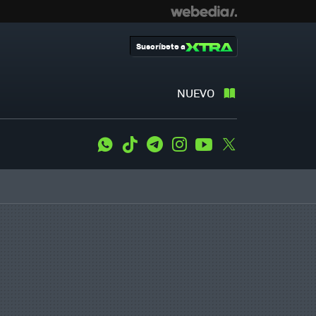
Suscríbete a
NUEVO
WhatsApp
Tiktok
Telegram
Instagram
Youtube
Twitter