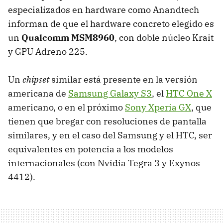
especializados en hardware como Anandtech
informan de que el hardware concreto elegido es
un
Qualcomm MSM8960
, con doble núcleo Krait
y
GPU
Adreno 225.
Un
chipset
similar está presente en la versión
americana de
Samsung Galaxy S3
, el
HTC
One X
americano, o en el próximo
Sony Xperia GX
, que
tienen que bregar con resoluciones de pantalla
similares, y en el caso del Samsung y el
HTC
, ser
equivalentes en potencia a los modelos
internacionales (con Nvidia Tegra 3 y Exynos
4412).