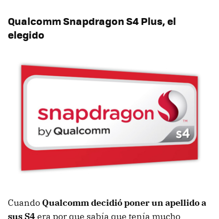
Qualcomm Snapdragon S4 Plus, el
elegido
Cuando
Qualcomm decidió poner un apellido a
sus S4
era por que sabía que tenía mucho