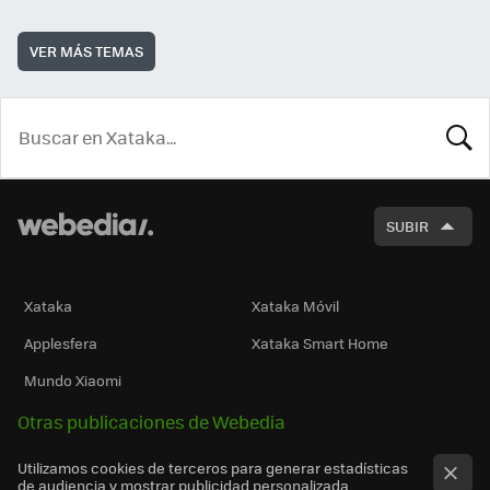
VER MÁS TEMAS
BUSCA
SUBIR
Xataka
Xataka Móvil
Applesfera
Xataka Smart Home
Mundo Xiaomi
Otras publicaciones de Webedia
Utilizamos cookies de terceros para generar estadísticas
de audiencia y mostrar publicidad personalizada