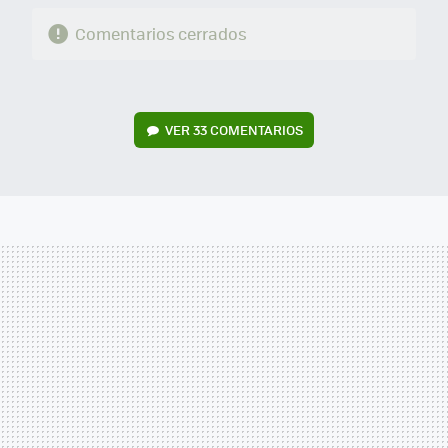
Comentarios cerrados
VER
33 COMENTARIOS