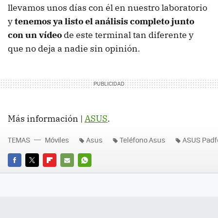
llevamos unos días con él en nuestro laboratorio
y
tenemos ya listo el análisis completo junto
con un vídeo
de este terminal tan diferente y
que no deja a nadie sin opinión.
Más información |
ASUS
.
TEMAS
Móviles
Asus
Teléfono Asus
ASUS Padf
FACEBOOK
TWITTER
FLIPBOARD
E-
WHATSAPP
MAIL