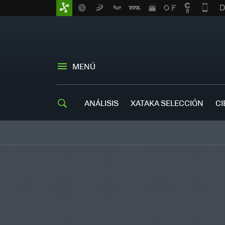
MENÚ
ANÁLISIS
XATAKA SELECCIÓN
CI