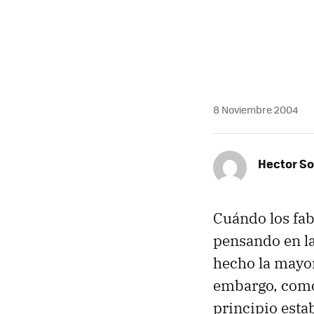
8 Noviembre 2004
Hector S
Cuándo los fab
pensando en la
hecho la mayor
embargo, como
principio esta