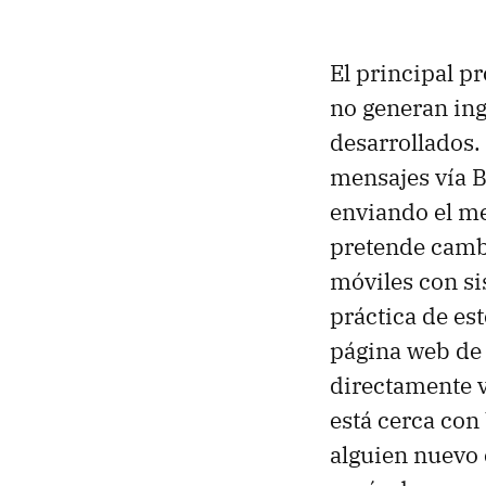
El principal p
no generan ing
desarrollados.
mensajes vía B
enviando el me
pretende cambi
móviles con si
práctica de es
página web de 
directamente v
está cerca con
alguien nuevo 