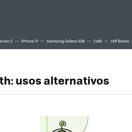
ación Z
iPhone 17
Samsung Galaxy S26
Café
Jeff Bezos
th: usos alternativos