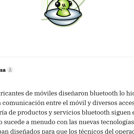
osa
ricantes de móviles diseñaron bluetooth lo hi
 comunicación entre el móvil y diversos acces
ía de productos y servicios bluetooth siguen e
 sucede a menudo con las nuevas tecnologías
ban diseñados para que los técnicos del opera