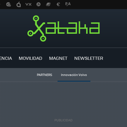
ENCIA
MOVILIDAD
MAGNET
NEWSLETTER
PARTNERS
Innovación Volvo