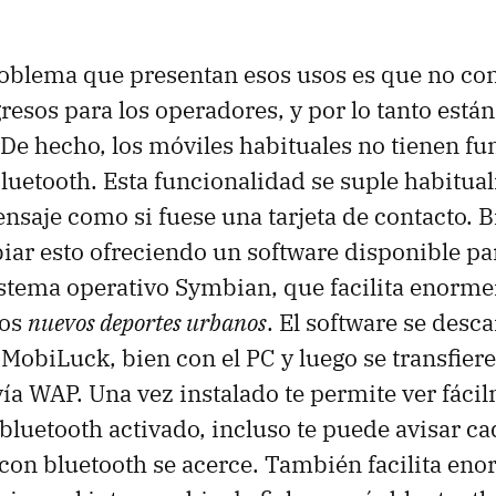
roblema que presentan esos usos es que no co
resos para los operadores, y por lo tanto está
 De hecho, los móviles habituales no tienen fu
luetooth. Esta funcionalidad se suple habitua
nsaje como si fuese una tarjeta de contacto. 
ar esto ofreciendo un software disponible par
stema operativo Symbian, que facilita enorm
tos
nuevos deportes urbanos
. El software se desca
MobiLuck, bien con el PC y luego se transfiere
ía WAP. Una vez instalado te permite ver fáci
 bluetooth activado, incluso te puede avisar c
con bluetooth se acerce. También facilita en