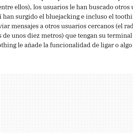
tre ellos), los usuarios le han buscado otros
sí han surgido el bluejacking e incluso el tooth
viar mensajes a otros usuarios cercanos (el ra
s de unos diez metros) que tengan su terminal
othing le añade la funcionalidad de ligar o alg