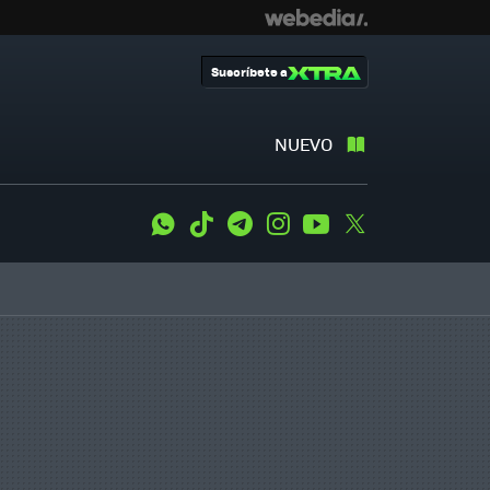
Suscríbete a
NUEVO
WhatsApp
Tiktok
Telegram
Instagram
Youtube
Twitter