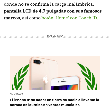
donde no se confirma la carga inalámbrica,
pantalla LCD de 4,7 pulgadas con sus famosos
marcos
, así como
botón 'Home' con Touch ID
.
EN XATAKA
El iPhone 8: de nacer en tierra de nadie a llevarse la
corona de laureles en ventas mundiales