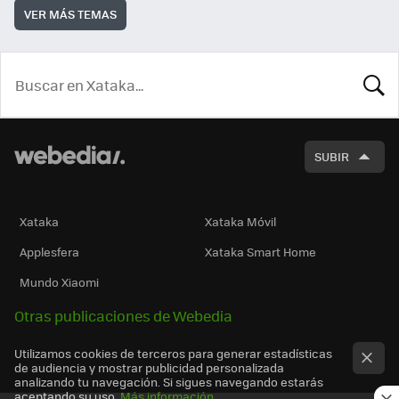
VER MÁS TEMAS
BUSCA
SUBIR
Xataka
Xataka Móvil
Applesfera
Xataka Smart Home
Mundo Xiaomi
Otras publicaciones de Webedia
Utilizamos cookies de terceros para generar estadísticas
de audiencia y mostrar publicidad personalizada
analizando tu navegación. Si sigues navegando estarás
aceptando su uso.
Más información