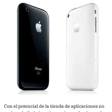
Con el potencial de la tienda de aplicaciones no