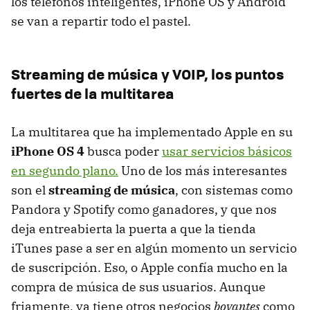
los teléfonos inteligentes, iPhone OS y Android
se van a repartir todo el pastel.
Streaming de música y
VOIP
, los puntos
fuertes de la multitarea
La multitarea que ha implementado Apple en su
iPhone OS 4
busca poder
usar servicios básicos
en segundo plano.
Uno de los más interesantes
son el
streaming de música
, con sistemas como
Pandora y Spotify como ganadores, y que nos
deja entreabierta la puerta a que la tienda
iTunes pase a ser en algún momento un servicio
de suscripción. Eso, o Apple confía mucho en la
compra de música de sus usuarios. Aunque
friamente, ya tiene otros negocios
boyantes
como