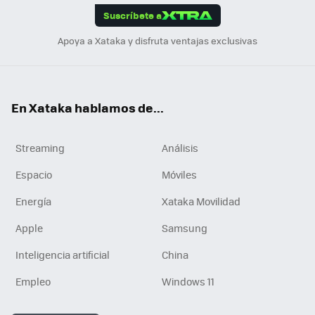
Suscríbete a
n
Apoya a Xataka y disfruta ventajas exclusivas
En Xataka hablamos de...
Streaming
Análisis
Espacio
Móviles
Energía
Xataka Movilidad
Apple
Samsung
Inteligencia artificial
China
Empleo
Windows 11