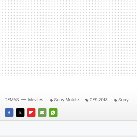
TEMAS
Móviles
Sony Mobile
CES 2013
Sony
FACEBOOK
TWITTER
FLIPBOARD
E-
WHATSAPP
MAIL