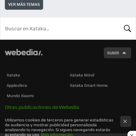
VER MÁS TEMAS
BUSCA
SUBIR
Xataka
Xataka Móvil
Applesfera
Xataka Smart Home
Mundo Xiaomi
Otras publicaciones de Webedia
Utilizamos cookies de terceros para generar estadísticas
de audiencia y mostrar publicidad personalizada
analizando tu navegación. Si sigues navegando estarás
aceptando su uso.
Más información