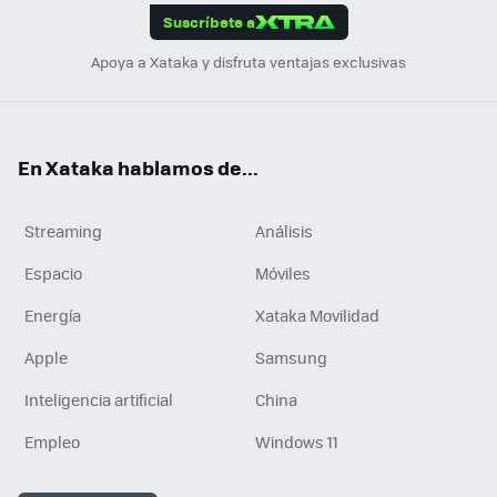
Suscríbete a
n
Apoya a Xataka y disfruta ventajas exclusivas
En Xataka hablamos de...
Streaming
Análisis
Espacio
Móviles
Energía
Xataka Movilidad
Apple
Samsung
Inteligencia artificial
China
Empleo
Windows 11