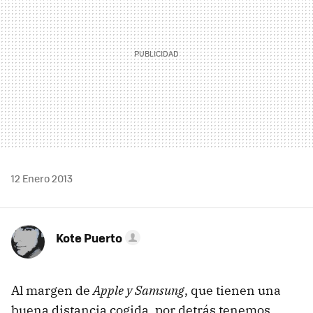
12 Enero 2013
Kote Puerto
Al margen de
Apple y Samsung
, que tienen una
buena distancia cogida, por detrás tenemos